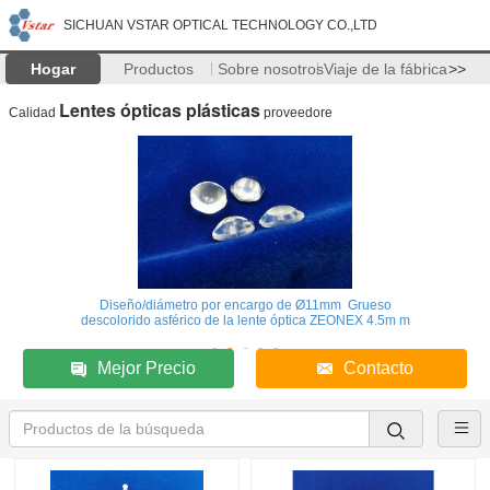
SICHUAN VSTAR OPTICAL TECHNOLOGY CO.,LTD
Hogar
Productos
Sobre nosotros
Viaje de la fábrica
>>
Lentes ópticas plásticas
Calidad
proveedore
Diseño/diámetro por encargo de Ø11mm Grueso
descolorido asférico de la lente óptica ZEONEX 4.5m m
Mejor Precio
Contacto