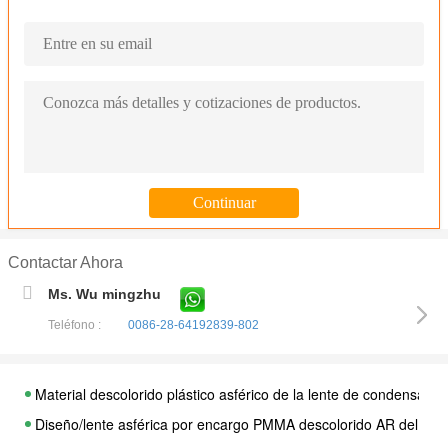
Contactar Ahora
Ms. Wu mingzhu
Teléfono :
0086-28-64192839-802
Material descolorido plástico asférico de la lente de condens
Diseño/lente asférica por encargo PMMA descolorido AR del O