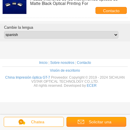
Matte Black Optical Printing For
Contacto
Cambie la lengua
Inicio
|
Sobre nosotros
|
Contacto
Visión de escritorio
China Impresión óptica GT-7
Proveedor. Copyright © 2019 - 2024 SICHUAN
VSTAR OPTICAL TECHNOLOGY CO.,LTD.
All rights reserved. Developed by
ECER
Chatea
Solicitar una