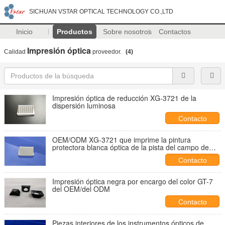
SICHUAN VSTAR OPTICAL TECHNOLOGY CO.,LTD
Inicio
Productos
Sobre nosotros
Contactos
Impresión óptica
Calidad
proveedor.
(4)
Impresión óptica de reducción XG-3721 de la
dispersión luminosa
Contacto
OEM/ODM XG-3721 que imprime la pintura
protectora blanca óptica de la pista del campo de
aviación
Contacto
Impresión óptica negra por encargo del color GT-7
del OEM/del ODM
Contacto
Piezas interiores de los instrumentos ópticos de